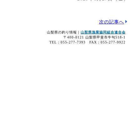
次の記事へ
山梨県の釣り情報｜
山梨県漁業協同組合連合会
〒400-0121 山梨県甲斐市牛句518-1
TEL：055-277-7393 FAX：055-277-9922