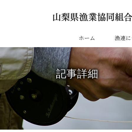
ホーム
漁連に
記事詳細