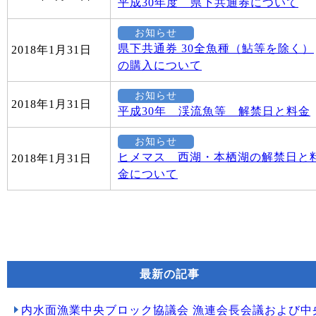
平成30年度 県下共通券について
お知らせ
県下共通券 30全魚種（鮎等を除く）
2018年1月31日
の購入について
お知らせ
2018年1月31日
平成30年 渓流魚等 解禁日と料金
お知らせ
ヒメマス 西湖・本栖湖の解禁日と
2018年1月31日
金について
最新の記事
内水面漁業中央ブロック協議会 漁連会長会議および中