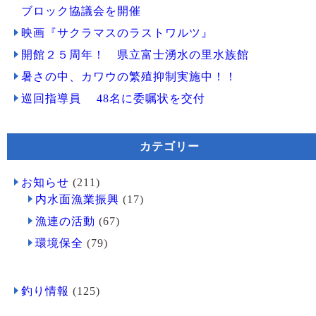
ブロック協議会を開催
映画『サクラマスのラストワルツ』
開館２５周年！ 県立富士湧水の里水族館
暑さの中、カワウの繁殖抑制実施中！！
巡回指導員 48名に委嘱状を交付
カテゴリー
お知らせ
(211)
内水面漁業振興
(17)
漁連の活動
(67)
環境保全
(79)
釣り情報
(125)