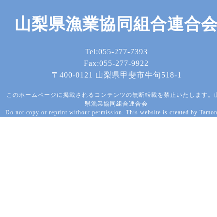
山梨県漁業協同組合連合
Tel:055-277-7393
Fax:055-277-9922
〒400-0121 山梨県甲斐市牛句518-1
このホームページに掲載されるコンテンツの無断転載を禁止いたします。
県漁業協同組合連合会
Do not copy or reprint without permission. This website is created by Tamon