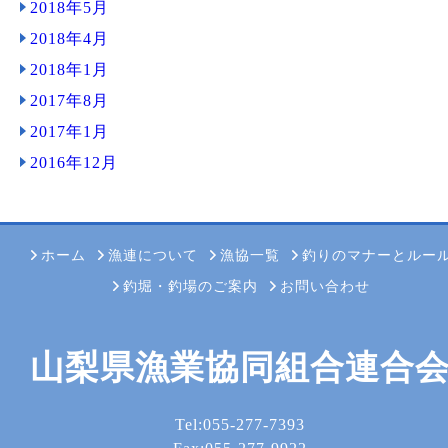
2018年5月
2018年4月
2018年1月
2017年8月
2017年1月
2016年12月
ホーム
漁連について
漁協一覧
釣りのマナーとルー
釣堀・釣場のご案内
お問い合わせ
山梨県漁業協同組合連合
Tel:055-277-7393