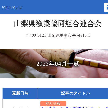
Main Menu
〒400-0121 山梨県甲斐市牛句518-1
2023年04月一覧
更新日時
記事のタイトル
釣り情報