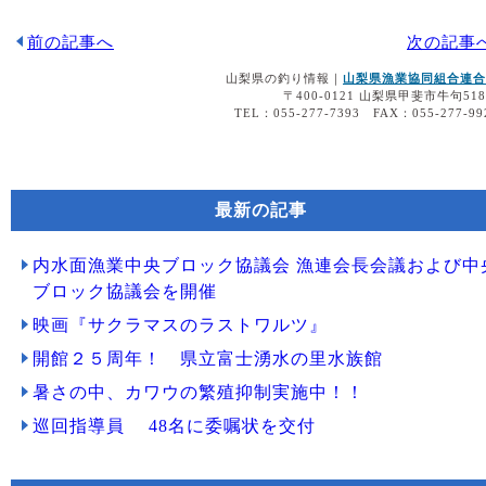
前の記事へ
次の記事
山梨県の釣り情報｜
山梨県漁業協同組合連合
〒400-0121 山梨県甲斐市牛句518
TEL：055-277-7393 FAX：055-277-99
最新の記事
内水面漁業中央ブロック協議会 漁連会長会議および中
ブロック協議会を開催
映画『サクラマスのラストワルツ』
開館２５周年！ 県立富士湧水の里水族館
暑さの中、カワウの繁殖抑制実施中！！
巡回指導員 48名に委嘱状を交付