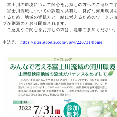
富士川の環境について関心をお持ちの方へのご連絡で
富士川流域についての課題を共有し、良好な河川環境
くるため、地域の皆様方と一緒に考えるためのワークシ
プが別添のとおり開催されます。
ご意見やご関心をお持ちの方は、是非ご参加ください
申込先
https://sites.google.com/view/220731/home