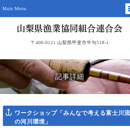
Main Menu
〒400-0121 山梨県甲斐市牛句518-1
記事詳細
ワークショップ「みんなで考える富士川
の河川環境」