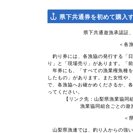
県下共通券を初めて購入
県下共通遊漁承認証
＜各
釣り券には、各漁協の発行する「日
り」と「現場売り」があります。「
年券にも、「すべての漁業権魚種を
したもの」があります。また女性や
で、各漁協へお確かめくださるか、
ってください。
【リンク先：山梨県漁業協同
漁業協同組合ごとの遊
＜
山梨県漁連では、釣り人からの強い