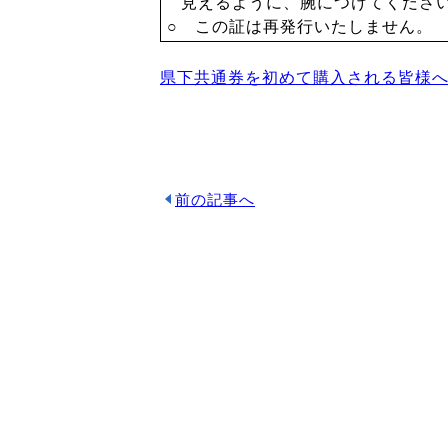
見えるように、腕につけてくださ
○ この証は再発行いたしません。
県下共通券を初めて購入される皆様へ.p
前の記事へ