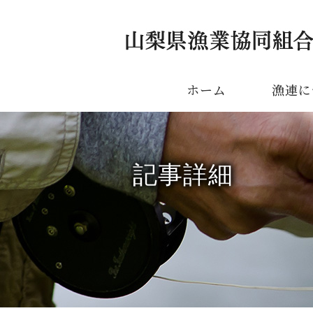
ホーム
漁連に
記事詳細