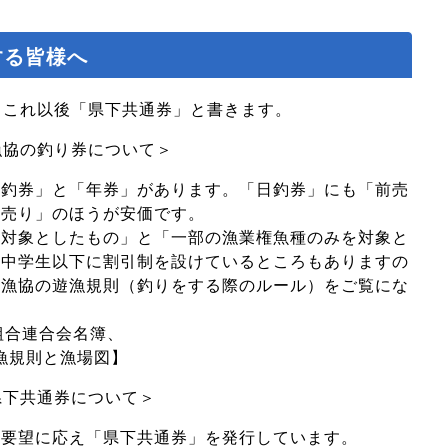
する皆様へ
、これ以後「県下共通券」と書きます。
漁協の釣り券について＞
釣券」と「年券」があります。「日釣券」にも「前売
前売り」のほうが安価です。
対象としたもの」と「一部の漁業権魚種のみを対象と
、中学生以下に割引制を設けているところもありますの
各漁協の遊漁規則（釣りをする際のルール）をご覧にな
組合連合会名簿、
漁規則と漁場図】
県下共通券について＞
要望に応え「県下共通券」を発行しています。