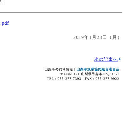
い。
df
2019年1月28日（月）
次の記事へ
山梨県の釣り情報｜
山梨県漁業協同組合連合会
〒400-0121 山梨県甲斐市牛句518-1
TEL：055-277-7393 FAX：055-277-9922