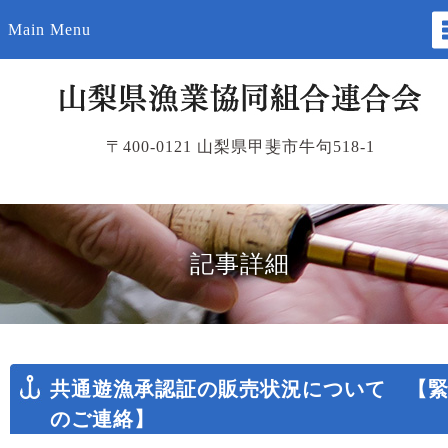
Main Menu
〒400-0121 山梨県甲斐市牛句518-1
記事詳細
共通遊漁承認証の販売状況について 【
のご連絡】