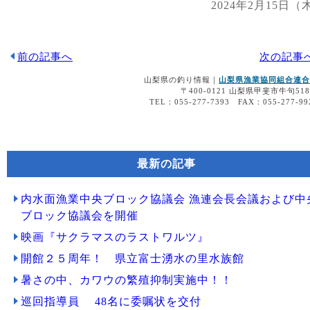
2024年2月15日（
前の記事へ
次の記事
山梨県の釣り情報｜
山梨県漁業協同組合連合
〒400-0121 山梨県甲斐市牛句518
TEL：055-277-7393 FAX：055-277-99
最新の記事
内水面漁業中央ブロック協議会 漁連会長会議および中
ブロック協議会を開催
映画『サクラマスのラストワルツ』
開館２５周年！ 県立富士湧水の里水族館
暑さの中、カワウの繁殖抑制実施中！！
巡回指導員 48名に委嘱状を交付