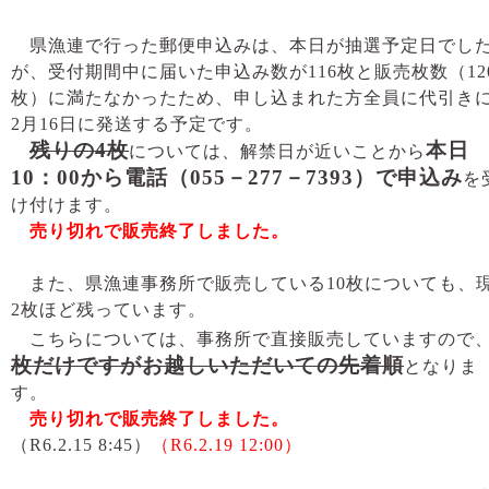
県漁連で行った郵便申込みは、本日が抽選予定日でし
が、受付期間中に届いた申込み数が116枚と販売枚数（12
枚）に満たなかったため、申し込まれた方全員に代引き
2月16日に発送する予定です。
残りの4枚
本日
については、解禁日が近いことから
10：00から電話（055－277－7393）で申込み
を
け付けます。
売り切れで
販売終了しました。
また、県漁連事務所で販売している10枚についても、
2枚ほど残っています。
こちらについては、事務所で直接販売していますので
枚だけですがお越しいただいての先着順
となりま
す。
売り切れで販売終了しました。
（R6.2.15 8:45）
（R6.2.19 12:00）