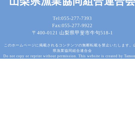
山梨県漁業協同組合連合
Tel:055-277-7393
Fax:055-277-9922
〒400-0121 山梨県甲斐市牛句518-1
このホームページに掲載されるコンテンツの無断転載を禁止いたします。
県漁業協同組合連合会
Do not copy or reprint without permission. This website is created by Tamon