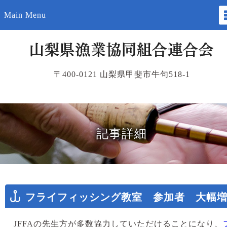
Main Menu
〒400-0121 山梨県甲斐市牛句518-1
記事詳細
フライフィッシング教室 参加者 大幅
JFFAの先生方が多数協力していただけることになり、