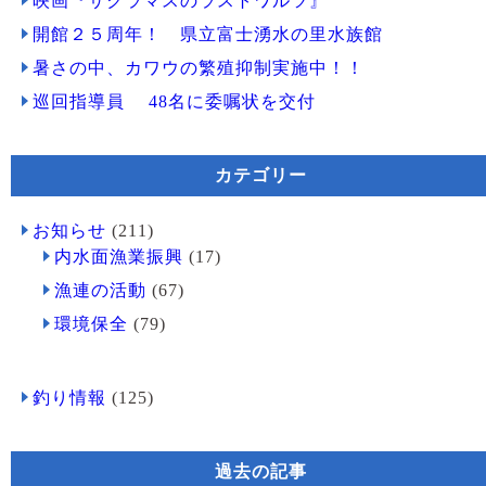
映画『サクラマスのラストワルツ』
開館２５周年！ 県立富士湧水の里水族館
暑さの中、カワウの繁殖抑制実施中！！
巡回指導員 48名に委嘱状を交付
カテゴリー
お知らせ
(211)
内水面漁業振興
(17)
漁連の活動
(67)
環境保全
(79)
釣り情報
(125)
過去の記事