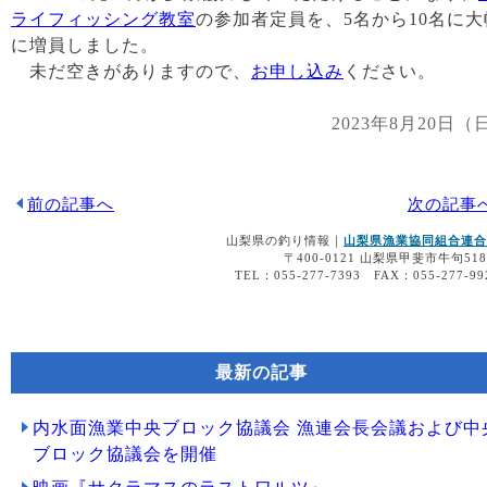
ライフィッシング教室
の参加者定員を、5名から10名に大
に増員しました。
未だ空きがありますので、
お申し込み
ください。
2023年8月20日（
前の記事へ
次の記事
山梨県の釣り情報｜
山梨県漁業協同組合連合
〒400-0121 山梨県甲斐市牛句518
TEL：055-277-7393 FAX：055-277-99
最新の記事
内水面漁業中央ブロック協議会 漁連会長会議および中
ブロック協議会を開催